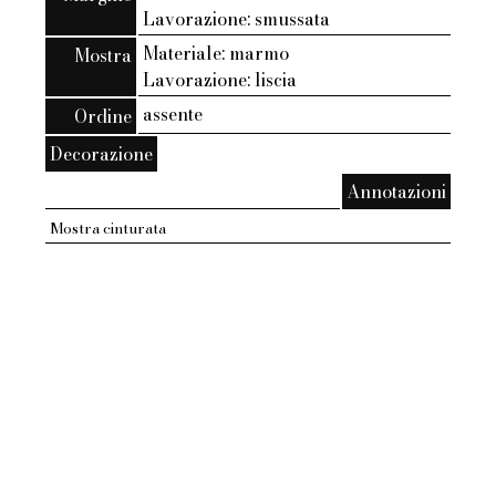
Lavorazione: smussata
Materiale: marmo
Mostra
Lavorazione: liscia
assente
Ordine
Decorazione
Annotazioni
Mostra cinturata