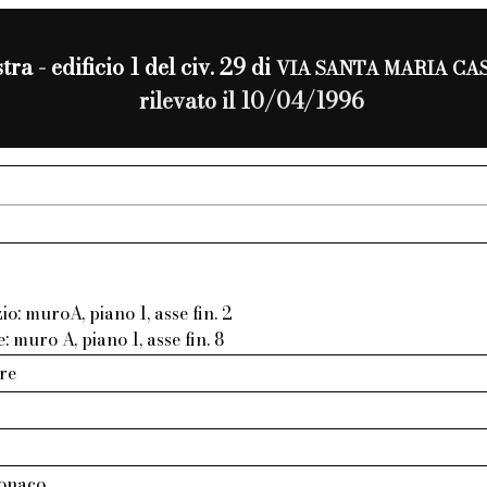
tra - edificio 1 del civ. 29 di
VIA SANTA MARIA CA
rilevato il 10/04/1996
zio: muroA, piano 1, asse fin. 2
e: muro A, piano 1, asse fin. 8
re
tonaco