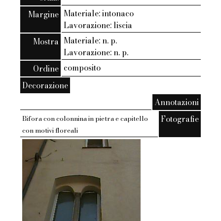
Materiale: intonaco
Margine
Lavorazione: liscia
Materiale: n. p.
Mostra
Lavorazione: n. p.
composito
Ordine
Decorazione
Annotazioni
Fotografie
Bifora con colonnina in pietra e capitello
con motivi floreali