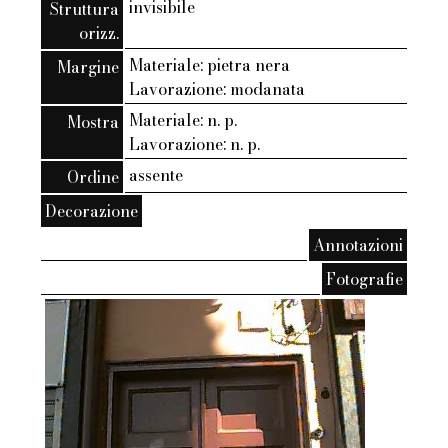
invisibile
Struttura
orizz.
Materiale: pietra nera
Margine
Lavorazione: modanata
Materiale: n. p.
Mostra
Lavorazione: n. p.
assente
Ordine
Decorazione
Annotazioni
Fotografie