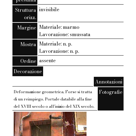
invisibile
Struttura
orizz.
Materiale: marmo
Margine
Lavorazione: smussata
Materiale: n. p.
Mostra
Lavorazione: n. p.
assente
Ordine
Decorazione
Annotazioni
Fotografie
Deformazione geometrica. Forse si tratta
di un reimpiego. Portale databile alla fine
del XVIII secolo o all'inizio del XIX secolo.