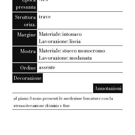
presunta
trave
Struttura
orizz.
Materiale: intonaco
Margine
Lavorazione: liscia
Materiale: stucco monocromo
Mostra
Lavorazione: modanata
assente
Ordine
Decorazione
Annotazioni
al piano 3 sono presenti le medesime bucature con la
stessa iterazione di inizio e fine