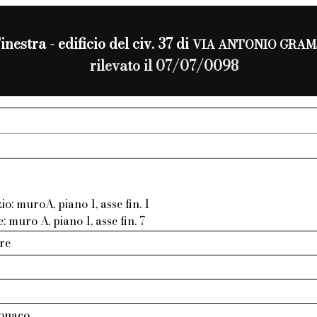
inestra - edificio del civ. 37 di
VIA ANTONIO GRAM
rilevato il 07/07/0098
zio: muroA, piano 1, asse fin. 1
e: muro A, piano 1, asse fin. 7
re
tonaco