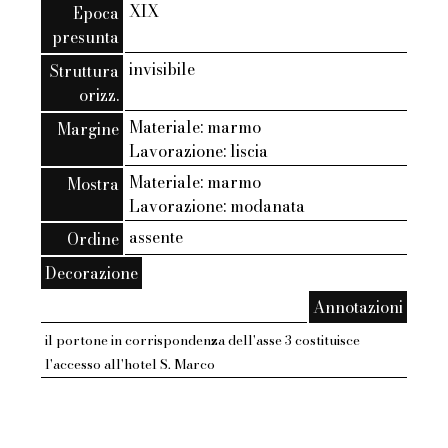
XIX
Epoca
presunta
invisibile
Struttura
orizz.
Materiale: marmo
Margine
Lavorazione: liscia
Materiale: marmo
Mostra
Lavorazione: modanata
assente
Ordine
Decorazione
Annotazioni
il portone in corrispondenza dell'asse 3 costituisce
l'accesso all'hotel S. Marco