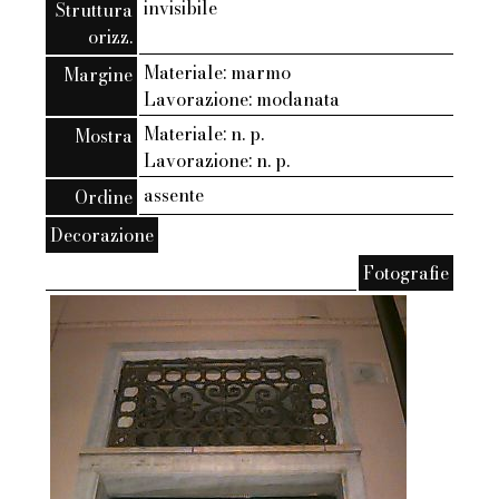
invisibile
Struttura
orizz.
Materiale: marmo
Margine
Lavorazione: modanata
Materiale: n. p.
Mostra
Lavorazione: n. p.
assente
Ordine
Decorazione
Fotografie