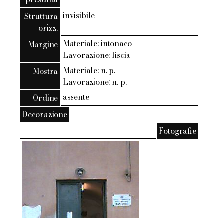
invisibile
Struttura
orizz.
Materiale: intonaco
Margine
Lavorazione: liscia
Materiale: n. p.
Mostra
Lavorazione: n. p.
assente
Ordine
Decorazione
Fotografie