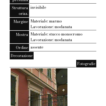
invisibile
Struttura
orizz.
Materiale: marmo
Margine
Lavorazione: modanata
Materiale: stucco monocromo
Mostra
Lavorazione: modanata
assente
Ordine
Decorazione
Fotografie