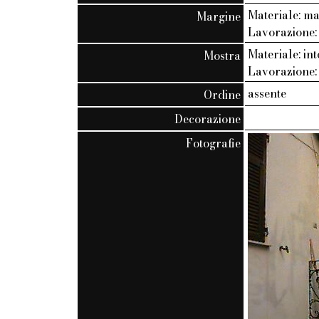
Materiale: m
Margine
Lavorazione:
Materiale: in
Mostra
Lavorazione: 
assente
Ordine
Decorazione
Fotografie