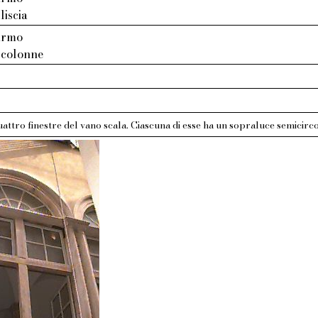
liscia
armo
 colonne
quattro finestre del vano scala. Ciascuna di esse ha un sopraluce semicirc