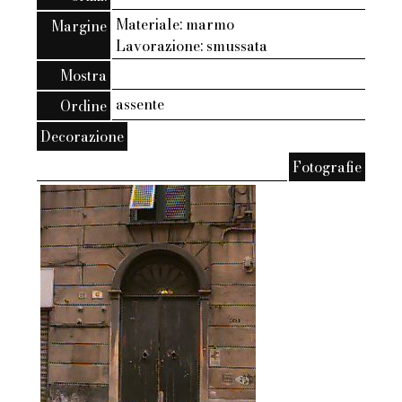
Materiale: marmo
Margine
Lavorazione: smussata
Mostra
assente
Ordine
Decorazione
Fotografie