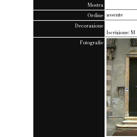
Mostra
assente
Ordine
Decorazione
Iscrizione: M
Fotografie