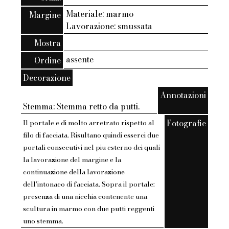
Materiale: marmo
Margine
Lavorazione: smussata
Mostra
assente
Ordine
Decorazione
Annotazioni
Stemma: Stemma retto da putti.
Fotografie
Il portale e di molto arretrato rispetto al
filo di facciata. Risultano quindi esserci due
portali consecutivi nel piu esterno dei quali
la lavorazione del margine e la
continuazione della lavorazione
dell'intonaco di facciata. Sopra il portale:
presenza di una nicchia contenente una
scultura in marmo con due putti reggenti
uno stemma.