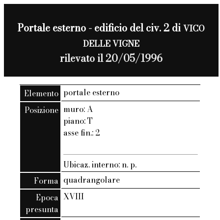
Portale esterno - edificio del civ. 2 di
VICO
DELLE VIGNE
rilevato il 20/05/1996
portale esterno
Elemento
muro: A
Posizione
piano: T
asse fin.: 2
Ubicaz. interno: n. p.
quadrangolare
Forma
XVIII
Epoca
presunta