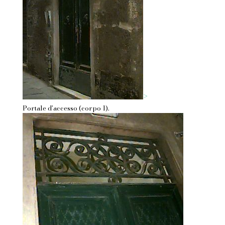
>
Portale d'accesso (corpo 1).