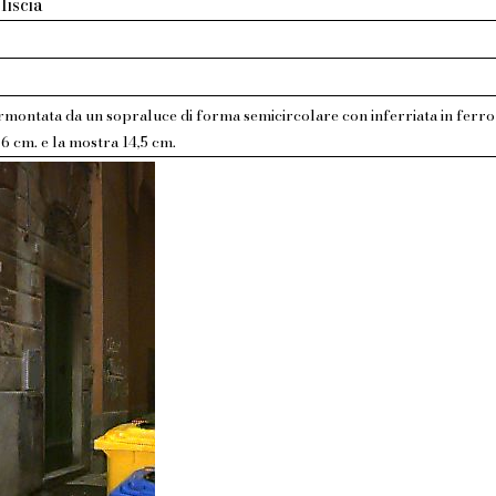
liscia
montata da un sopraluce di forma semicircolare con inferriata in ferro b
6 cm. e la mostra 14,5 cm.