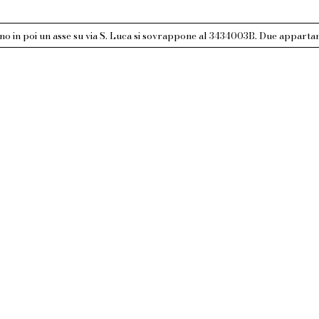
no in poi un asse su via S. Luca si sovrappone al 3434003B. Due appartam