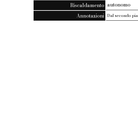
autonomo
Riscaldamento
Annotazioni
Dal secondo pia