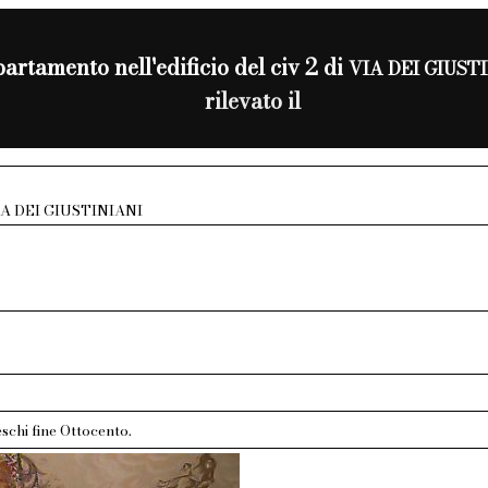
artamento nell'edificio del civ 2 di
VIA DEI GIUST
rilevato il
IA DEI GIUSTINIANI
schi fine Ottocento.