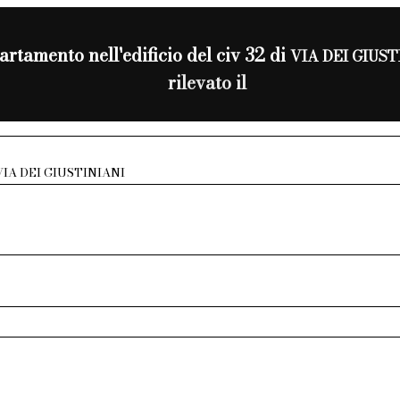
rtamento nell'edificio del civ 32 di
VIA DEI GIUST
rilevato il
VIA DEI GIUSTINIANI