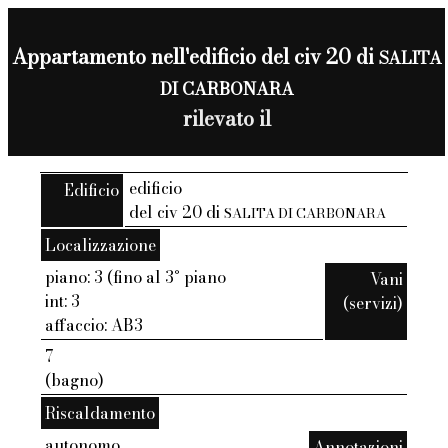
Appartamento nell'edificio del civ 20 di
SALITA
DI CARBONARA
rilevato il
edificio
Edificio
del civ 20 di
SALITA DI CARBONARA
Localizzazione
piano: 3 (fino al 3° piano
Vani
int: 3
(servizi)
affaccio: AB3
7
(bagno)
Riscaldamento
autonomo
Annotazioni