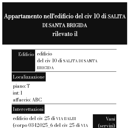
Appartamento nell'edificio del civ 10 di
SALITA
DI SANTA BRIGIDA
rilevato il
edificio
Edificio
del civ 10 di
SALITA DI SANTA
BRIGIDA
Localizzazione
piano: T
int: 1
affaccio: ABC
Intercettazioni
edificio del civ 25 di
Vani
VIA BALBI
(corpo 0342025_6 del civ 25 di
(servizi)
VIA