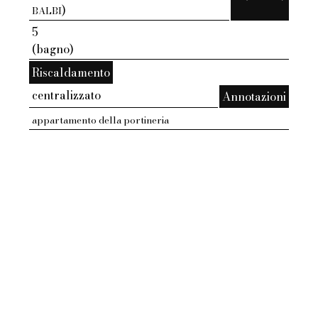
)
BALBI
5
(bagno)
Riscaldamento
centralizzato
Annotazioni
appartamento della portineria