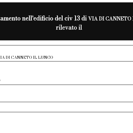
mento nell'edificio del civ 13 di
VIA DI CANNETO
rilevato il
IA DI CANNETO IL LUNGO
D