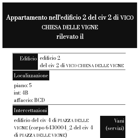
Appartamento nell'edificio 2 del civ 2 di
VICO
CHIESA DELLE VIGNE
rilevato il
edificio 2
Edificio
del civ 2 di
VICO CHIESA DELLE VIGNE
Localizzazione
piano: 5
int: 4B
affaccio: BCD
Intercettazioni
edificio del civ 4 di
Vani
PIAZZA DELLE
(corpo 6430004_2 del civ 4
(servizi)
VIGNE
di
)
PIAZZA DELLE VIGNE