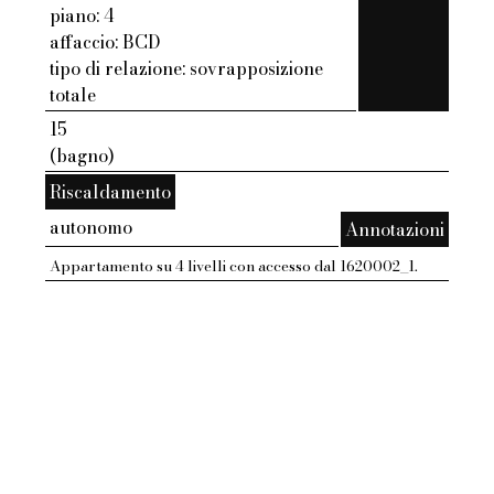
piano: 4
affaccio: BCD
tipo di relazione: sovrapposizione
totale
15
(bagno)
Riscaldamento
autonomo
Annotazioni
Appartamento su 4 livelli con accesso dal 1620002_1.