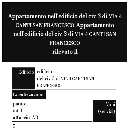
Appartamento nell'edificio del civ 3 di
VIA 4
Appartamento
CANTI SAN FRANCESCO
nell'edificio del civ 3 di
VIA 4 CANTI SAN
FRANCESCO
rilevato il
edificio
Edificio
del civ 3 di
VIA 4 CANTI SAN
FRANCESCO
Localizzazione
piano: 1
Vani
int: 1
(servizi)
affaccio: AB
5