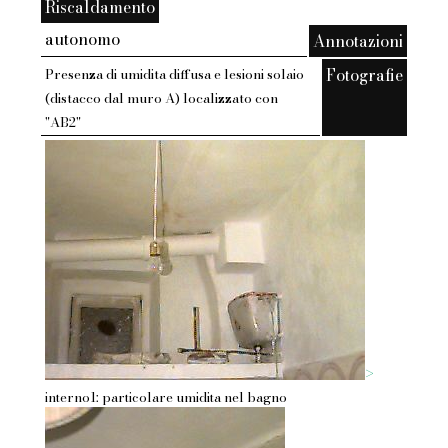
Riscaldamento
autonomo
Annotazioni
Fotografie
Presenza di umidita diffusa e lesioni solaio
(distacco dal muro A) localizzato con
"AB2"
>
interno1: particolare umidita nel bagno