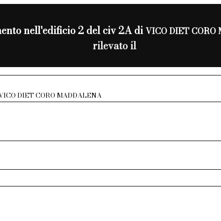
nto nell'edificio 2 del civ 2A di
VICO DIET CORO
rilevato il
VICO DIET CORO MADDALENA