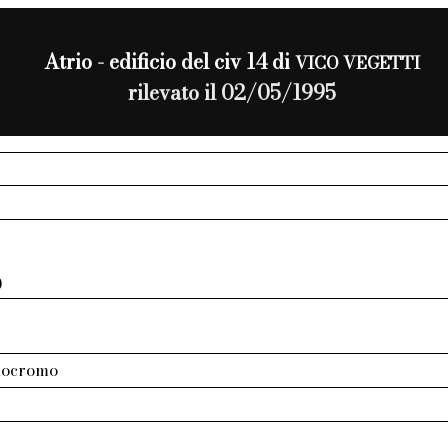
Atrio - edificio del civ 14 di
VICO VEGETTI
rilevato il 02/05/1995
0
nocromo