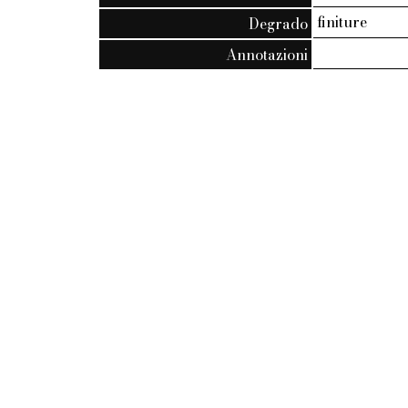
finiture
Degrado
Annotazioni