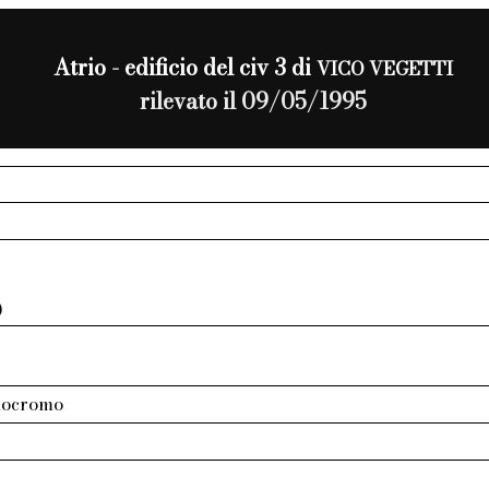
Atrio - edificio del civ 3 di
VICO VEGETTI
rilevato il 09/05/1995
0
nocromo