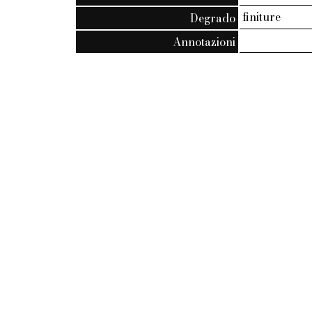
finiture
Degrado
Annotazioni