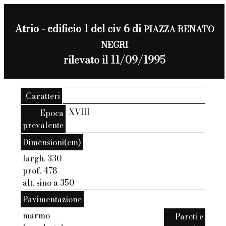
Atrio - edificio 1 del civ 6 di
PIAZZA RENATO
NEGRI
rilevato il 11/09/1995
Caratteri
XVIII
Epoca
prevalente
Dimensioni(cm)
largh. 330
prof. 478
alt. sino a 350
Pavimentazione
marmo
Pareti e