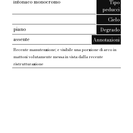
intonaco monocromo
Tipo
peducci
Cielo
piano
Degrado
assente
Annotazioni
Recente manutenzione; e visibile una porzione di arco in
mattoni volutamente messa in vista dalla recente
ristrutturazione