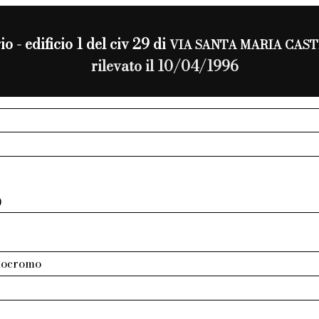
io - edificio 1 del civ 29 di
VIA SANTA MARIA CAS
rilevato il 10/04/1996
0
nocromo