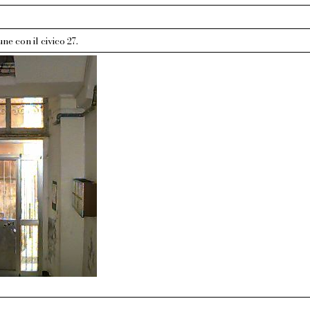
ne con il civico 27.