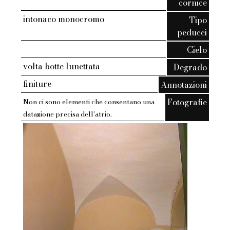
cornice
intonaco monocromo
Tipo
peducci
Cielo
volta botte lunettata
Degrado
finiture
Annotazioni
Fotografie
Non ci sono elementi che consentano una
datazione precisa dell'atrio.