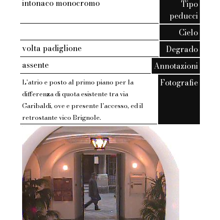
intonaco monocromo
Tipo
peducci
Cielo
volta padiglione
Degrado
assente
Annotazioni
Fotografie
L'atrio e posto al primo piano per la
differenza di quota esistente tra via
Garibaldi, ove e presente l'accesso, ed il
retrostante vico Brignole.