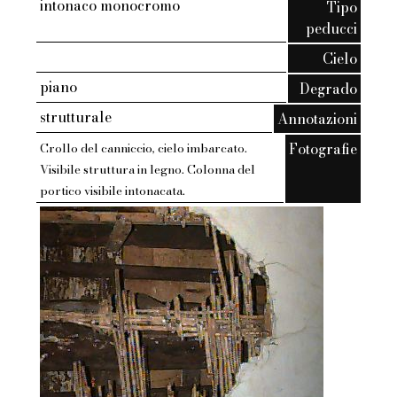
intonaco monocromo
Tipo
peducci
Cielo
piano
Degrado
strutturale
Annotazioni
Fotografie
Crollo del canniccio, cielo imbarcato.
Visibile struttura in legno. Colonna del
portico visibile intonacata.