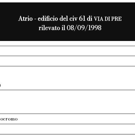
Atrio - edificio del civ 61 di
VIA DI PRE
rilevato il 08/09/1998
0
nocromo