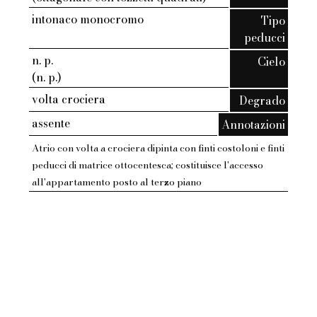
intonaco monocromo
Tipo
peducci
n. p.
Cielo
(n. p.)
volta crociera
Degrado
assente
Annotazioni
Atrio con volta a crociera dipinta con finti costoloni e finti
peducci di matrice ottocentesca; costituisce l'accesso
all'appartamento posto al terzo piano