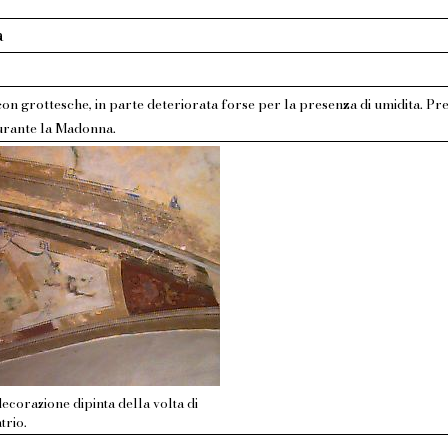
a
on grottesche, in parte deteriorata forse per la presenza di umidita. Pres
urante la Madonna.
decorazione dipinta della volta di
trio.