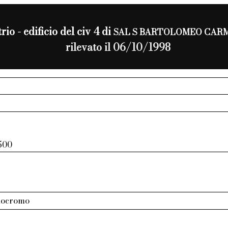
rio - edificio del civ 4 di
SAL S BARTOLOMEO CAR
rilevato il 06/10/1998
 500
nocromo