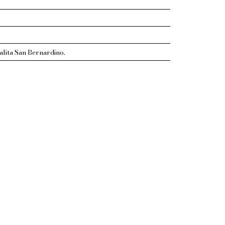
salita San Bernardino.