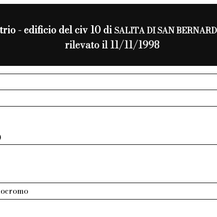
trio - edificio del civ 10 di
SALITA DI SAN BERNAR
rilevato il 11/11/1998
0
nocromo