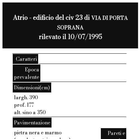
Atrio - edificio del civ 23 di
VIA DI PORTA
SOPRANA
rilevato il 10/07/1995
Caratteri
Epoca
prevalente
Dimensioni(cm)
largh. 390
prof. 177
alt. sino a 350
Pavimentazione
pietra nera e marmo
Pareti e