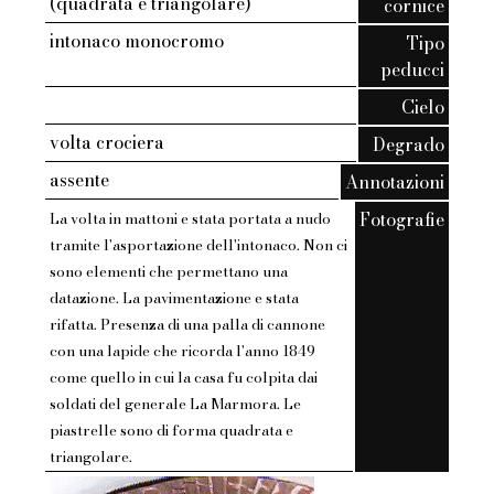
(quadrata e triangolare)
cornice
intonaco monocromo
Tipo
peducci
Cielo
volta crociera
Degrado
assente
Annotazioni
Fotografie
La volta in mattoni e stata portata a nudo
tramite l'asportazione dell'intonaco. Non ci
sono elementi che permettano una
datazione. La pavimentazione e stata
rifatta. Presenza di una palla di cannone
con una lapide che ricorda l'anno 1849
come quello in cui la casa fu colpita dai
soldati del generale La Marmora. Le
piastrelle sono di forma quadrata e
triangolare.