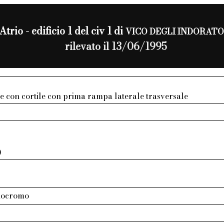
Atrio - edificio 1 del civ 1 di
VICO DEGLI INDORATO
rilevato il 13/06/1995
e con cortile con prima rampa laterale trasversale
0
nocromo