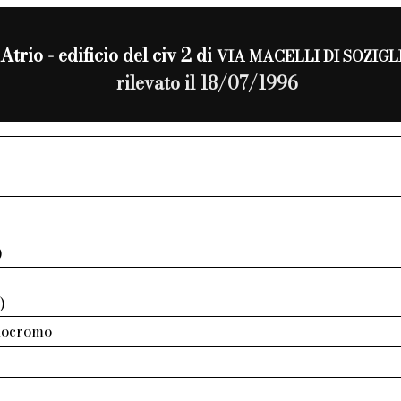
Atrio - edificio del civ 2 di
VIA MACELLI DI SOZIGL
rilevato il 18/07/1996
0
)
nocromo