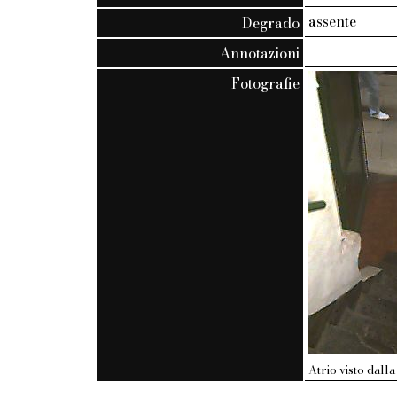
assente
Degrado
Annotazioni
Fotografie
Atrio visto dal