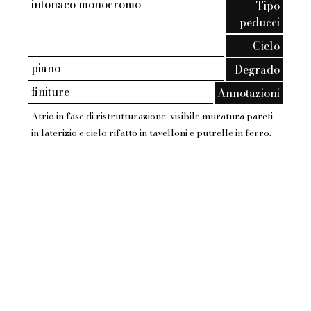
intonaco monocromo
Tipo
peducci
Cielo
piano
Degrado
finiture
Annotazioni
Atrio in fase di ristrutturazione: visibile muratura pareti
in laterizio e cielo rifatto in tavelloni e putrelle in ferro.