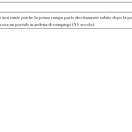
io non esiste poiche la prima rampa parte direttamente subito dopo la po
ancora un portale in ardesia di reimpiego (XV secolo).