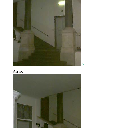
>
Atrio.