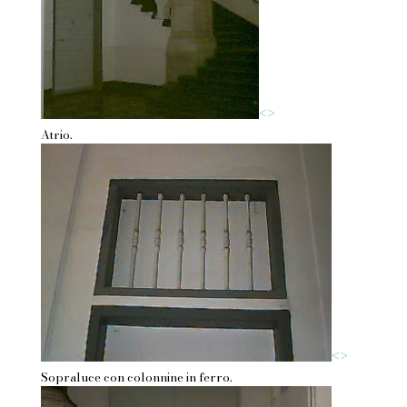
<
>
Atrio.
<
>
Sopraluce con colonnine in ferro.