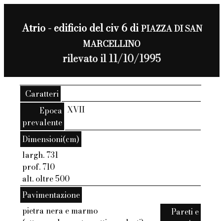
Atrio - edificio del civ 6 di
PIAZZA DI SAN
MARCELLINO
rilevato il 11/10/1995
Caratteri
XVII
Epoca
prevalente
Dimensioni(cm)
largh. 731
prof. 710
alt. oltre 500
Pavimentazione
pietra nera e marmo
Pareti e