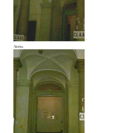
>
Atrio.