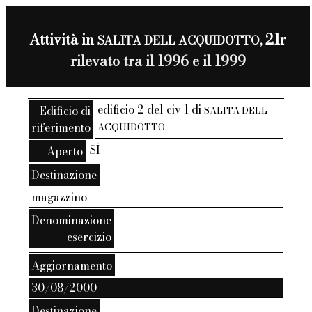
Attività in
21r
SALITA DELL ACQUIDOTTO,
rilevato tra il 1996 e il 1999
edificio 2 del civ 1 di
Edificio di
SALITA DELL
riferimento
ACQUIDOTTO
SÌ
Aperto
Destinazione
magazzino
Denominazione
esercizio
Aggiornamento
30/08/2000
Destinazione