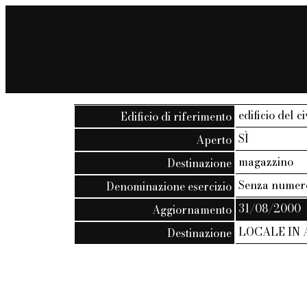
edificio del ci
Edificio di riferimento
SÌ
Aperto
magazzino
Destinazione
Senza numer
Denominazione esercizio
31/08/2000
Aggiornamento
LOCALE IN
Destinazione