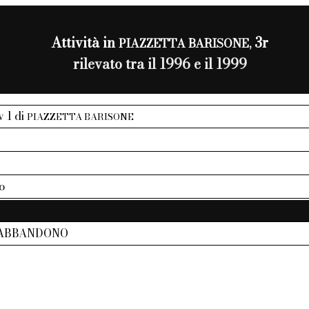
Attività in
3r
PIAZZETTA BARISONE,
rilevato tra il 1996 e il 1999
v 1 di
PIAZZETTA BARISONE
o
 ABBANDONO