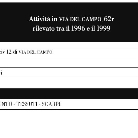
Attività in
62r
VIA DEL CAMPO,
rilevato tra il 1996 e il 1999
 civ 12 di
VIA DEL CAMPO
vi
NTO - TESSUTI - SCARPE