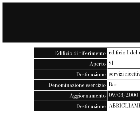
edificio 1 del
Edificio di riferimento
SÌ
Aperto
servizi ricetti
Destinazione
Bar
Denominazione esercizio
09/08/2000
Aggiornamento
ABBIGLIAME
Destinazione